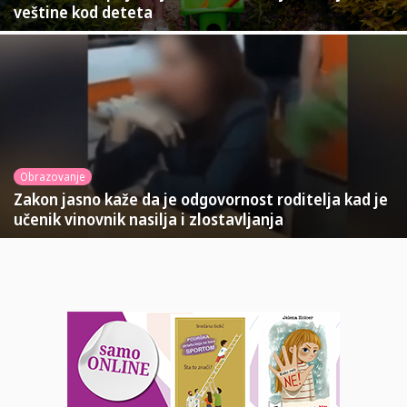
veštine kod deteta
Obrazovanje
Zakon jasno kaže da je odgovornost roditelja kad je
učenik vinovnik nasilja i zlostavljanja