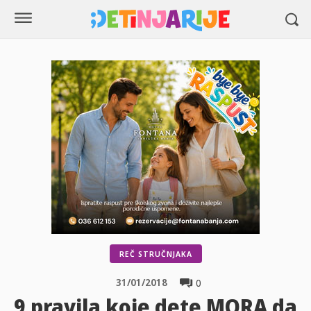
REČ STRUČNJAKA
31/01/2018
0
9 pravila koje dete MORA da