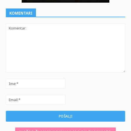
KOMENTARI
Komentar:
Ime:*
Email:*