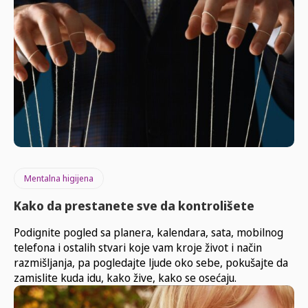
Mentalna higijena
Kako da prestanete sve da kontrolišete
Podignite pogled sa planera, kalendara, sata, mobilnog
telefona i ostalih stvari koje vam kroje život i način
razmišljanja, pa pogledajte ljude oko sebe, pokušajte da
zamislite kuda idu, kako žive, kako se osećaju.