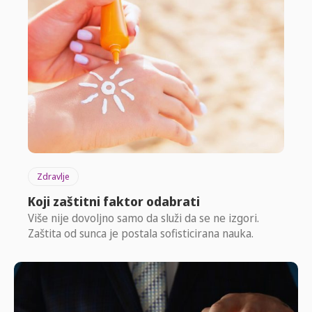
Zdravlje
Koji zaštitni faktor odabrati
Više nije dovoljno samo da služi da se ne izgori.
Zaštita od sunca je postala sofisticirana nauka.