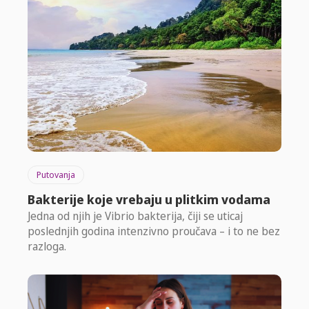
Putovanja
Bakterije koje vrebaju u plitkim vodama
Jedna od njih je Vibrio bakterija, čiji se uticaj
poslednjih godina intenzivno proučava – i to ne bez
razloga.