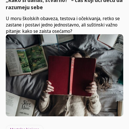
razumeju sebe
U moru školskih obaveza, testova i očekivanja, retko se
zastane i postavi jedno jednostavno, ali suštinski važno
pitanje: kako se zaista osećamo?