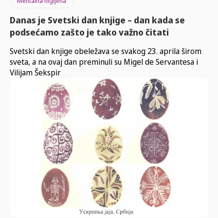
Mentalna higijena
Danas je Svetski dan knjige – dan kada se
podsećamo zašto je tako važno čitati
Svetski dan knjige obeležava se svakog 23. aprila širom
sveta, a na ovaj dan preminuli su Migel de Servantesa i
Vilijam Šekspir