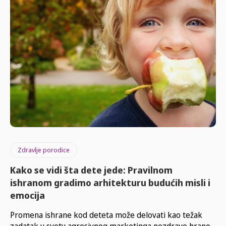
Zdravlje porodice
Kako se vidi šta dete jede: Pravilnom
ishranom gradimo arhitekturu budućih misli i
emocija
Promena ishrane kod deteta može delovati kao težak