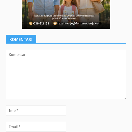
KOMENTARI
Komentar:
Ime:*
Email:*