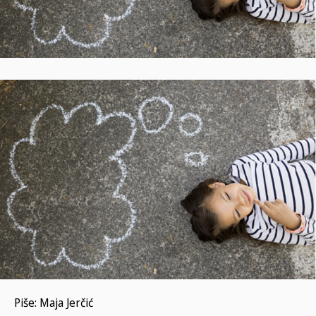
Piše: Maja Jerčić