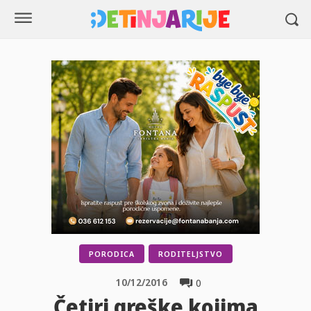
PORODICA
RODITELJSTVO
10/12/2016
0
Četiri greške kojima