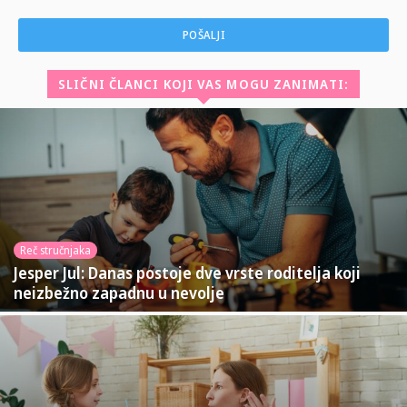
SLIČNI ČLANCI KOJI VAS MOGU ZANIMATI:
Reč stručnjaka
Jesper Jul: Danas postoje dve vrste roditelja koji
neizbežno zapadnu u nevolje