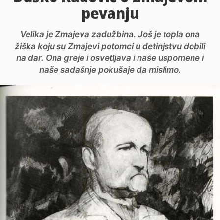
pevanju
Velika je Zmajeva zadužbina. Još je topla ona
žiška koju su Zmajevi potomci u detinjstvu dobili
na dar. Ona greje i osvetljava i naše uspomene i
naše sadašnje pokušaje da mislimo.