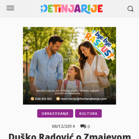
OBRAZOVANJE
KULTURA
06/12/2014
0
Duško Radović o Zmajevom