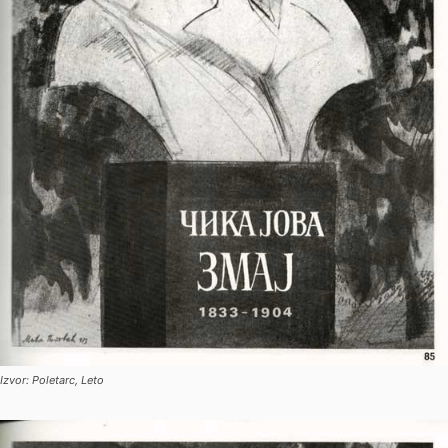
Izvor: Poletarc, Leto