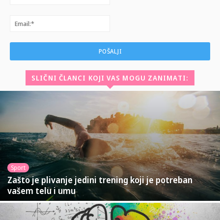
Email:*
SLIČNI ČLANCI KOJI VAS MOGU ZANIMATI:
Sport
Zašto je plivanje jedini trening koji je potreban
vašem telu i umu