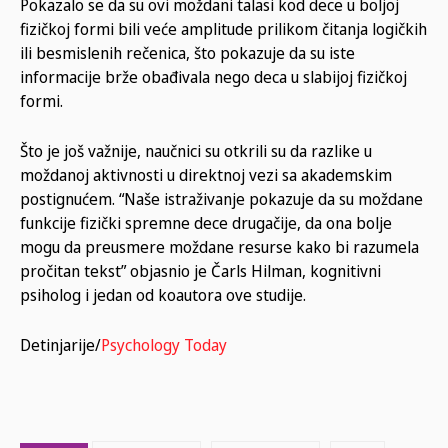
Pokazalo se da su ovi moždani talasi kod dece u boljoj
fizičkoj formi bili veće amplitude prilikom čitanja logičkih
ili besmislenih rečenica, što pokazuje da su iste
informacije brže obađivala nego deca u slabijoj fizičkoj
formi.
Što je još važnije, naučnici su otkrili su da razlike u
moždanoj aktivnosti u direktnoj vezi sa akademskim
postignućem. “Naše istraživanje pokazuje da su moždane
funkcije fizički spremne dece drugačije, da ona bolje
mogu da preusmere moždane resurse kako bi razumela
pročitan tekst” objasnio je Čarls Hilman, kognitivni
psiholog i jedan od koautora ove studije.
Detinjarije/
Psychology Today