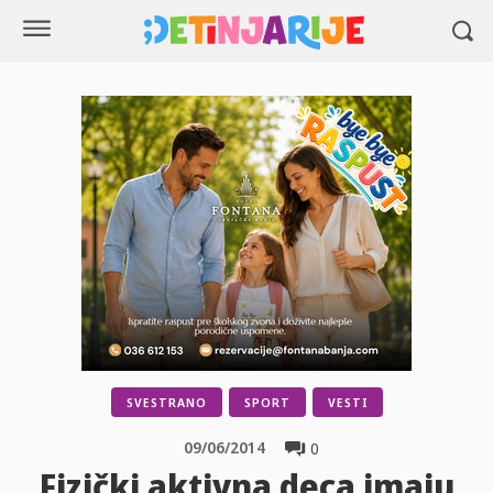
SVESTRANO
SPORT
VESTI
09/06/2014
0
Fizički aktivna deca imaju