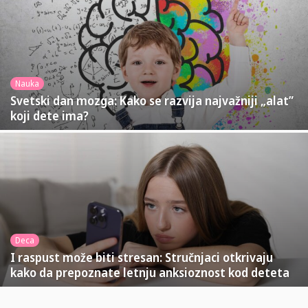
Nauka
Svetski dan mozga: Kako se razvija najvažniji „alat”
koji dete ima?
Deca
I raspust može biti stresan: Stručnjaci otkrivaju
kako da prepoznate letnju anksioznost kod deteta