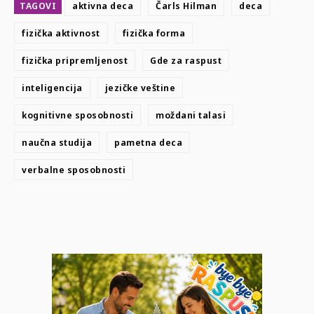
TAGOVI
aktivna deca
Čarls Hilman
deca
fizička aktivnost
fizička forma
fizička pripremljenost
Gde za raspust
inteligencija
jezičke veštine
kognitivne sposobnosti
moždani talasi
naučna studija
pametna deca
verbalne sposobnosti