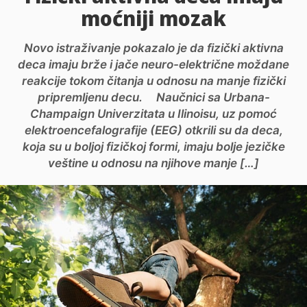
moćniji mozak
Novo istraživanje pokazalo je da fizički aktivna
deca imaju brže i jače neuro-električne moždane
reakcije tokom čitanja u odnosu na manje fizički
pripremljenu decu. Naučnici sa Urbana-
Champaign Univerzitata u Ilinoisu, uz pomoć
elektroencefalografije (EEG) otkrili su da deca,
koja su u boljoj fizičkoj formi, imaju bolje jezičke
veštine u odnosu na njihove manje […]