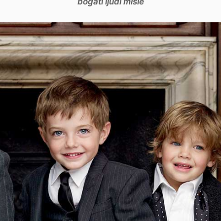
bogati ljudi misle