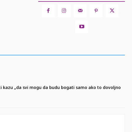
ati kazu „da svi mogu da budu bogati samo ako to dovoljno