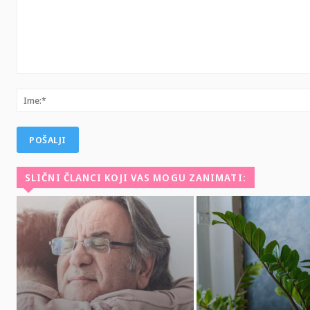
Komentar:
SLIČNI ČLANCI KOJI VAS MOGU ZANIMATI: