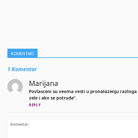
SHARE
KOMENTARI
1 Komentar
Marijana
Povlasceni su veoma vesti u pronalazenju razloga 
zele i ako se potrude“.
REPLY