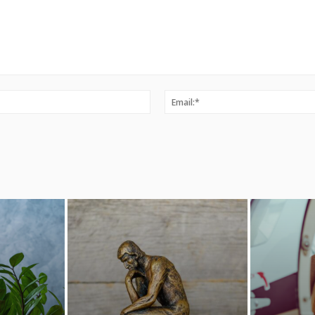
Ime:*