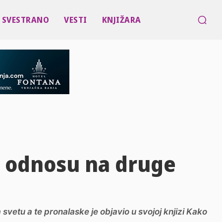
SVESTRANO
VESTI
KNJIŽARA
u odnosu na druge
a svetu a te pronalaske je objavio u svojoj knjizi Kako