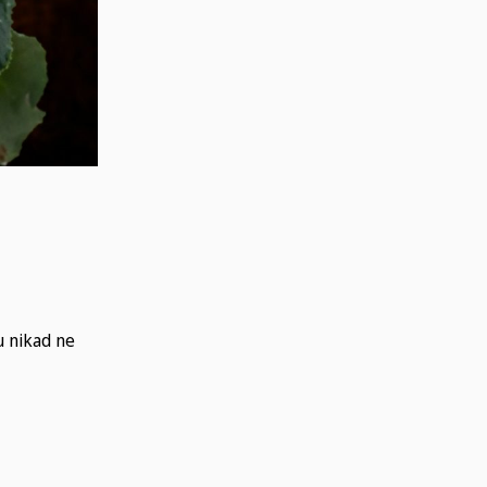
u nikad ne