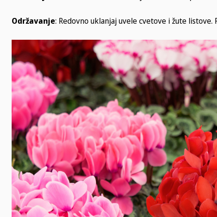
Održavanje
: Redovno uklanjaj uvele cvetove i žute listove.