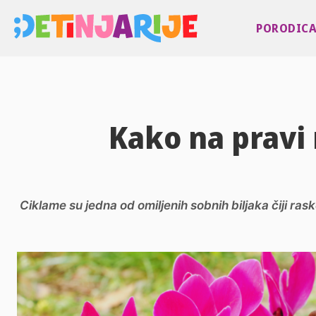
PORODIC
Kako na pravi 
Ciklame su jedna od omiljenih sobnih biljaka čiji ra