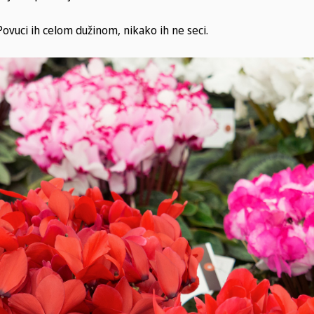
 Povuci ih celom dužinom, nikako ih ne seci.