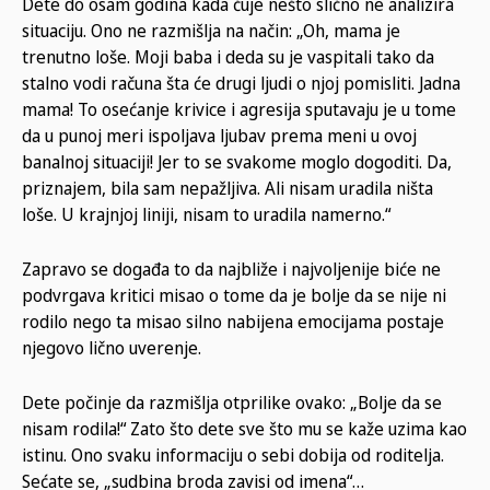
Dete do osam godina kada čuje nešto slično ne analizira
situaciju. Ono ne razmišlja na način: „Oh, mama je
trenutno loše. Moji baba i deda su je vaspitali tako da
stalno vodi računa šta će drugi ljudi o njoj pomisliti. Jadna
mama! To osećanje krivice i agresija sputavaju je u tome
da u punoj meri ispoljava ljubav prema meni u ovoj
banalnoj situaciji! Jer to se svakome moglo dogoditi. Da,
priznajem, bila sam nepažljiva. Ali nisam uradila ništa
loše. U krajnjoj liniji, nisam to uradila namerno.“
Zapravo se događa to da najbliže i najvoljenije biće ne
podvrgava kritici misao o tome da je bolje da se nije ni
rodilo nego ta misao silno nabijena emocijama postaje
njegovo lično uverenje.
Dete počinje da razmišlja otprilike ovako: „Bolje da se
nisam rodila!“ Zato što dete sve što mu se kaže uzima kao
istinu. Ono svaku informaciju o sebi dobija od roditelja.
Sećate se, „sudbina broda zavisi od imena“…