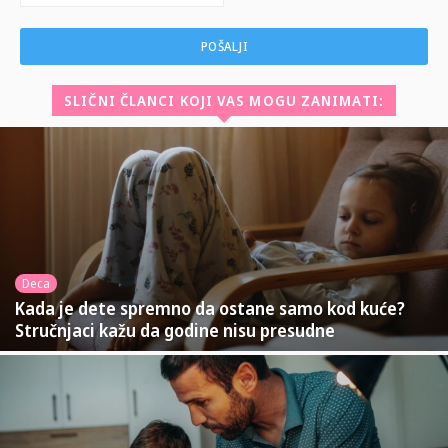
SLIČNI ČLANCI KOJI VAS MOGU ZANIMATI:
Deca
Kada je dete spremno da ostane samo kod kuće?
Stručnjaci kažu da godine nisu presudne