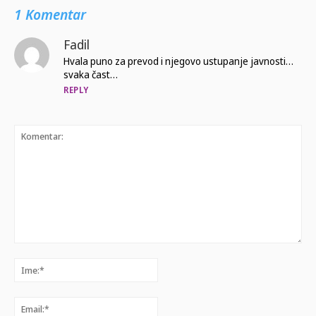
1 Komentar
Fadil
Hvala puno za prevod i njegovo ustupanje javnosti…
svaka čast…
REPLY
Komentar:
Ime:*
Email:*