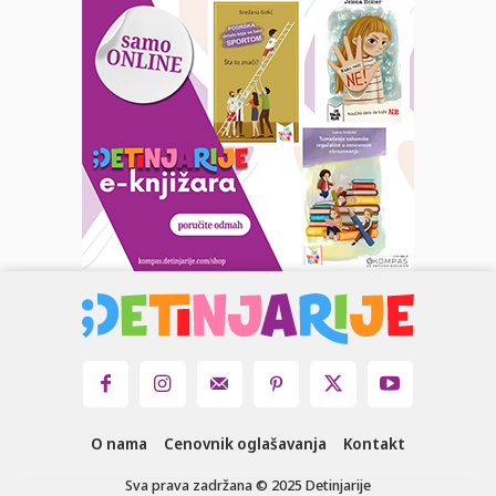
O nama
Cenovnik oglašavanja
Kontakt
Sva prava zadržana © 2025 Detinjarije