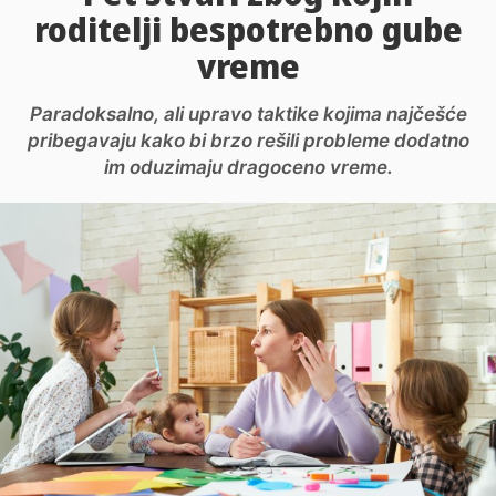
roditelji bespotrebno gube
vreme
Paradoksalno, ali upravo taktike kojima najčešće
pribegavaju kako bi brzo rešili probleme dodatno
im oduzimaju dragoceno vreme.