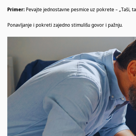
Primer:
Pevajte jednostavne pesmice uz pokrete – „Taši, ta
Ponavljanje i pokreti zajedno stimulišu govor i pažnju.