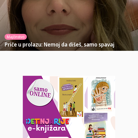
Majčinstvo
Priče u prolazu: Nemoj da dišeš, samo spavaj