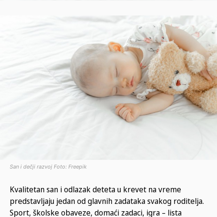
San i dečji razvoj Foto: Freepik
Kvalitetan san i odlazak deteta u krevet na vreme
predstavljaju jedan od glavnih zadataka svakog roditelja.
Sport, školske obaveze, domaći zadaci, igra – lista