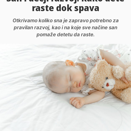
raste dok spava
Otkrivamo koliko sna je zapravo potrebno za
pravilan razvoj, kao i na koje sve načine san
pomaže detetu da raste.