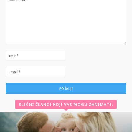
Komentar:
Ime:*
Email:*
SLIČNI ČLANCI KOJI VAS MOGU ZANIMATI: