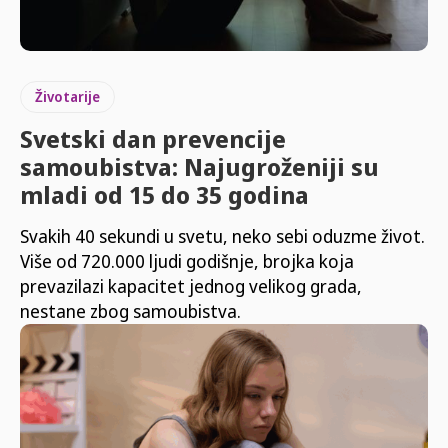
Životarije
Svetski dan prevencije
samoubistva: Najugroženiji su
mladi od 15 do 35 godina
Svakih 40 sekundi u svetu, neko sebi oduzme život.
Više od 720.000 ljudi godišnje, brojka koja
prevazilazi kapacitet jednog velikog grada,
nestane zbog samoubistva.