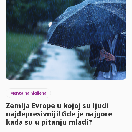
Mentalna higijena
Zemlja Evrope u kojoj su ljudi
najdepresivniji! Gde je najgore
kada su u pitanju mladi?