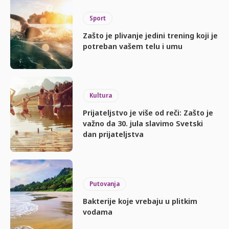
Sport
Zašto je plivanje jedini trening koji je
potreban vašem telu i umu
Kultura
Prijateljstvo je više od reči: Zašto je
važno da 30. jula slavimo Svetski
dan prijateljstva
Putovanja
Bakterije koje vrebaju u plitkim
vodama