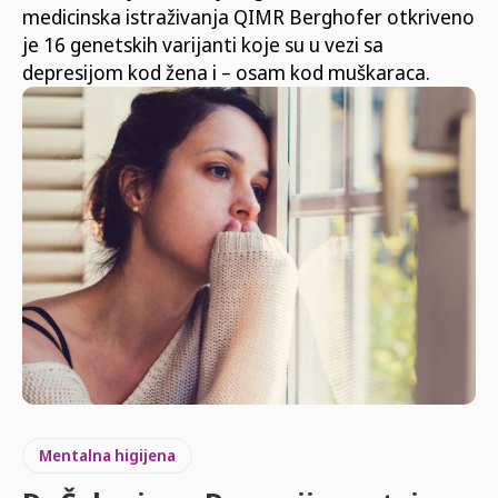
medicinska istraživanja QIMR Berghofer otkriveno
je 16 genetskih varijanti koje su u vezi sa
depresijom kod žena i – osam kod muškaraca.
Mentalna higijena