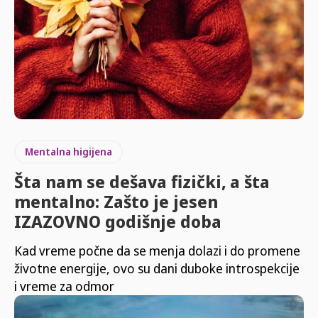
Mentalna higijena
Šta nam se dešava fizički, a šta
mentalno: Zašto je jesen
IZAZOVNO godišnje doba
Kad vreme počne da se menja dolazi i do promene
životne energije, ovo su dani duboke introspekcije
i vreme za odmor