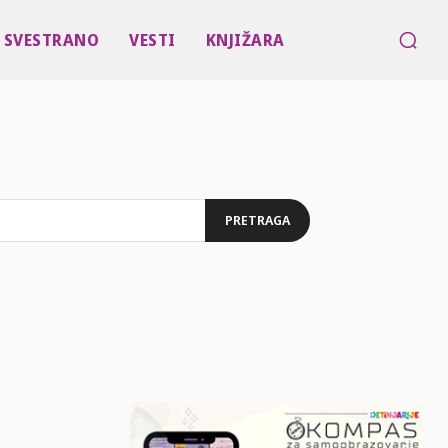
SVESTRANO
VESTI
KNJIŽARA
PRETRAGA