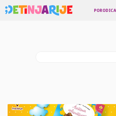
PORODIC