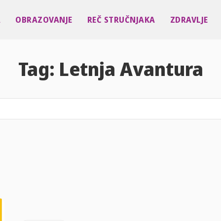
A
OBRAZOVANJE
REČ STRUČNJAKA
ZDRAVLJE
Tag:
Letnja Avantura