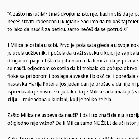
“A zašto nisi učila!? Imaš dvojku iz istorije, kad misliš da je 
nećeš slaviti rođendan u kuglani? Sad ima da mi daš taj telef
to lako da naučiš za peticu, samo nećeš da se potrudiš!”
I Milica je ostala u sobi. Prvo je pola sata gledala u svoje n
je uzela udžbenik, i počela da traži svesku u kojoj je zapisal
drugarice pa je otišla da pita mamu da li može da je pozove
se nauči, odjednom se setila da bi trebalo da počupa obrve k
fioke sa priborom i poslagala sveske i blokčiće, i poređala s
nastavka Harija Potera. Još jedan dan je prošao a da nije ni 
ispredavala je novu lekciju tako da je Milica sada imala još 
cilja
– rođendana u kuglani, koji je toliko želela.
Zašto Milica ne uspeva da nauči? I da li to znači da nju istori
očigledno nije važno? Da li Milica samo NE ŽELI da uči istor
Kako bre ne može, rekla bi njena mama, pa Milica je pametna