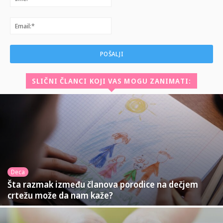
Email:*
SLIČNI ČLANCI KOJI VAS MOGU ZANIMATI:
Deca
Šta razmak između članova porodice na dečjem
crtežu može da nam kaže?