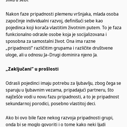
Nakon faze pripadnosti plemenu vršnjaka, mlada osoba
započinje individualni razvoj, definišući sebe kao
pojedinca koji korača vlastitim životnim putem. To je faza
funkcionalno odrasle osobe koja je socijalizovana i
sposobna za samostalni život. Ona ima razne
„pripadnosti” različitim grupama i različite društvene
uloge, ali u odnosu Ja–Drugi dominira njeno Ja.
„Zaključani” u prošlosti
Odrasli pojedinci imaju potrebu za ljubavlju, zbog čega se
sparuju u ljubavnim vezama, pripadajući partneru, što
najčešće vodi u novu fazu pripadnosti, a to je pripadnost
sekundarnoj porodici, posebno vlastitoj deci.
Ako bi ovo bile faze nekog razvoja pripadnosti grupi,
onda bi se moglo govoriti i o tome kako neki ljudi