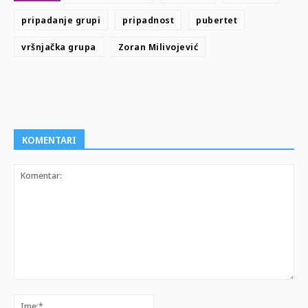
pripadanje grupi
pripadnost
pubertet
vršnjačka grupa
Zoran Milivojević
KOMENTARI
Komentar:
Ime:*