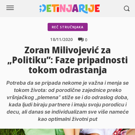
REČ STRUČNJAKA
18/11/2020
0
Zoran Milivojević za
„Politiku”: Faze pripadnosti
tokom odrastanja
Potreba da se pripada nekome je važna i menja se
tokom života: od porodične zajednice preko
vršnjačkog „plemena” stiže se i do odraslog doba,
kada ljudi biraju partnere i imaju svoju porodicu i
decu, ali danas se individualizam sve više nameće
kao optimalni životni put