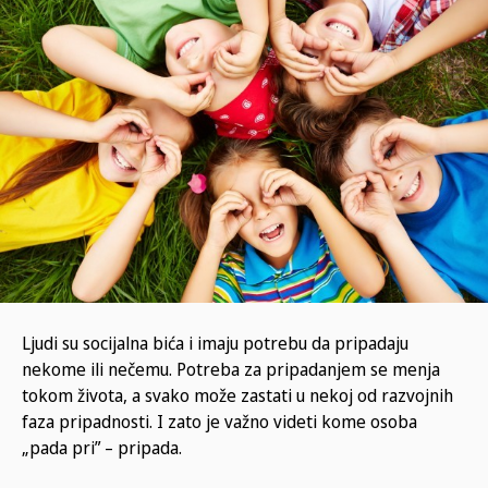
Ljudi su socijalna bića i imaju potrebu da pripadaju
nekome ili nečemu. Potreba za pripadanjem se menja
tokom života, a svako može zastati u nekoj od razvojnih
faza pripadnosti. I zato je važno videti kome osoba
„pada pri” – pripada.