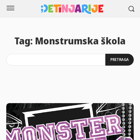
Tag:
Monstrumska škola
PRETRAGA