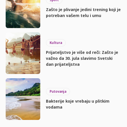
Zašto je plivanje jedini trening koji je
potreban vašem telu i umu
Kultura
Prijateljstvo je više od reči: Zašto je
važno da 30. jula slavimo Svetski
dan prijateljstva
Putovanja
Bakterije koje vrebaju u plitkim
vodama