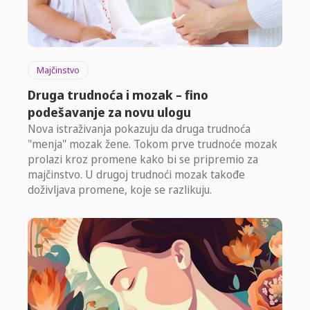
Majčinstvo
Druga trudnoća i mozak – fino
podešavanje za novu ulogu
Nova istraživanja pokazuju da druga trudnoća
"menja" mozak žene. Tokom prve trudnoće mozak
prolazi kroz promene kako bi se pripremio za
majčinstvo. U drugoj trudnoći mozak takođe
doživljava promene, koje se razlikuju.