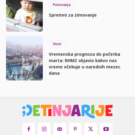
Putovanja
Spremni za zimovanje
Vesti
Vremenska prognoza do početka
marta: RHMZ objavio kakvo nas
vreme očekuje u narednih mesec
dana