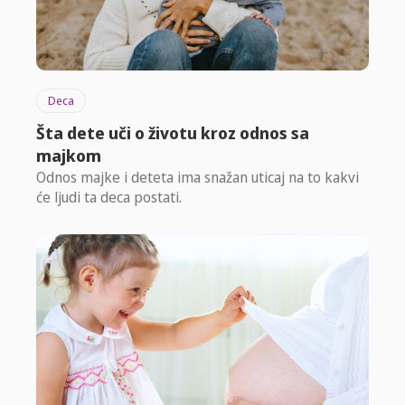
Deca
Šta dete uči o životu kroz odnos sa
majkom
Odnos majke i deteta ima snažan uticaj na to kakvi
će ljudi ta deca postati.