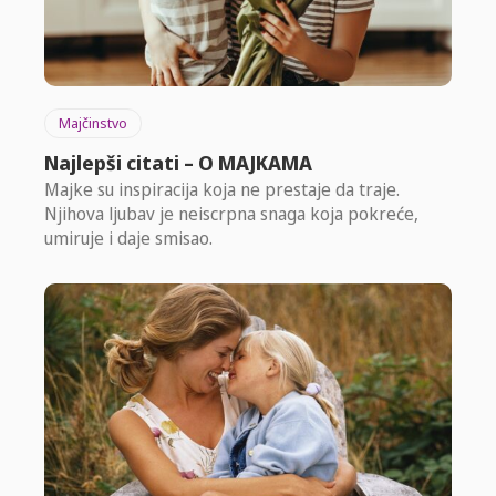
Majčinstvo
Najlepši citati – O MAJKAMA
Majke su inspiracija koja ne prestaje da traje.
Njihova ljubav je neiscrpna snaga koja pokreće,
umiruje i daje smisao.