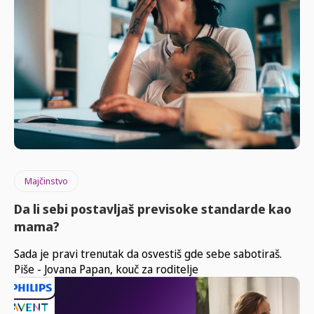
Majčinstvo
Da li sebi postavljaš previsoke standarde kao
mama?
Sada je pravi trenutak da osvestiš gde sebe sabotiraš.
Piše - Jovana Papan, kouč za roditelje