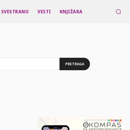
SVESTRANO
VESTI
KNJIŽARA
PRETRAGA