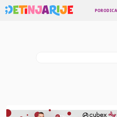
PORODIC