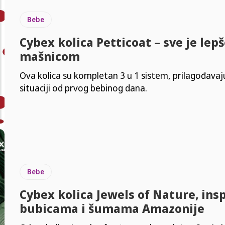
Bebe
Cybex kolica Petticoat – sve je lepš
mašnicom
Ova kolica su kompletan 3 u 1 sistem, prilagođavaj
situaciji od prvog bebinog dana.
Bebe
Cybex kolica Jewels of Nature, ins
bubicama i šumama Amazonije