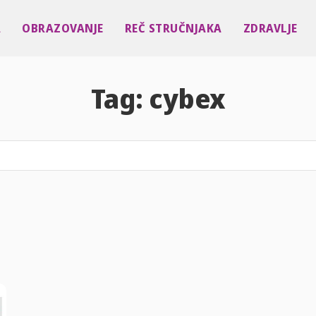
A
OBRAZOVANJE
REČ STRUČNJAKA
ZDRAVLJE
Tag:
cybex