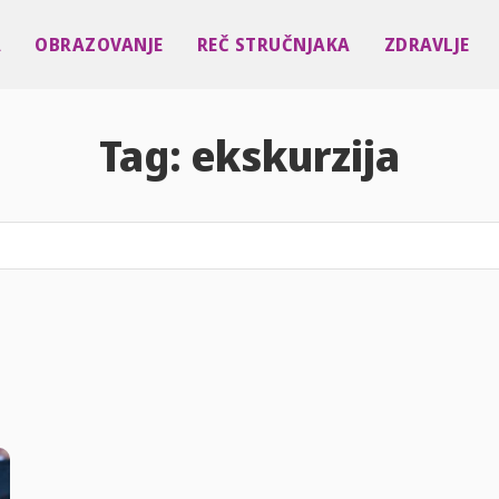
A
OBRAZOVANJE
REČ STRUČNJAKA
ZDRAVLJE
Tag:
ekskurzija