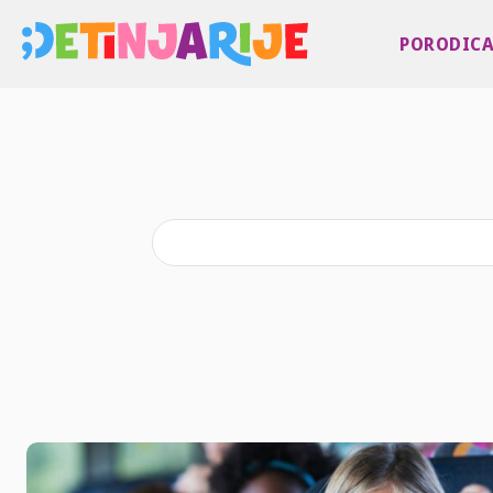
PORODIC