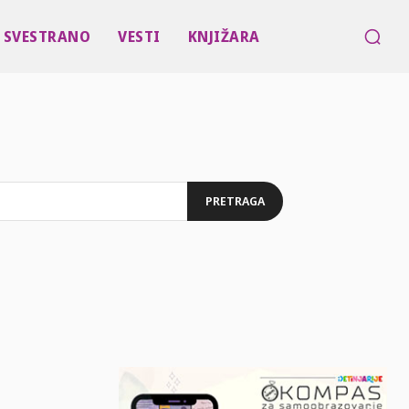
SVESTRANO
VESTI
KNJIŽARA
PRETRAGA