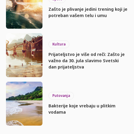
Zašto je plivanje jedini trening koji je
potreban vašem telu i umu
Kultura
Prijateljstvo je više od reči: Zašto je
važno da 30. jula slavimo Svetski
dan prijateljstva
Putovanja
Bakterije koje vrebaju u plitkim
vodama