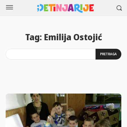
Tag:
Emilija Ostojić
PRETRAGA