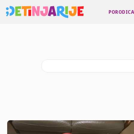
PORODIC