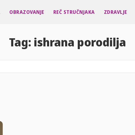
A
OBRAZOVANJE
REČ STRUČNJAKA
ZDRAVLJE
Tag:
ishrana porodilja