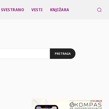
SVESTRANO
VESTI
KNJIŽARA
PRETRAGA