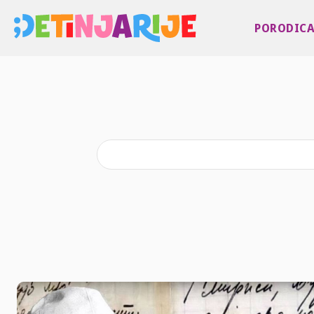
PORODIC