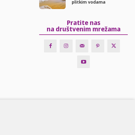
plitkim vodama
Pratite nas
na društvenim mrežama