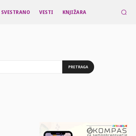
SVESTRANO
VESTI
KNJIŽARA
PRETRAGA