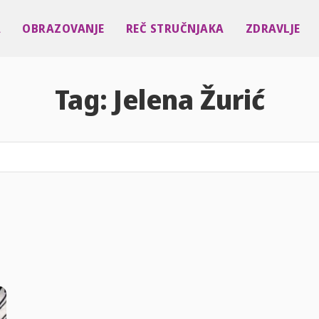
A
OBRAZOVANJE
REČ STRUČNJAKA
ZDRAVLJE
Tag:
Jelena Žurić