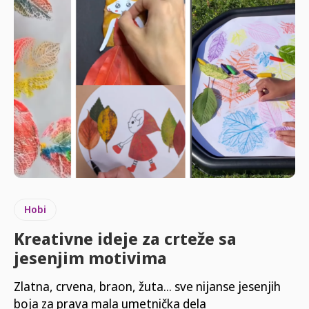
Hobi
Kreativne ideje za crteže sa
jesenjim motivima
Zlatna, crvena, braon, žuta... sve nijanse jesenjih
boja za prava mala umetnička dela