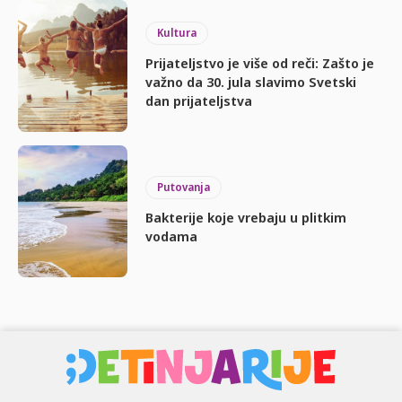
Kultura
Prijateljstvo je više od reči: Zašto je
važno da 30. jula slavimo Svetski
dan prijateljstva
Putovanja
Bakterije koje vrebaju u plitkim
vodama