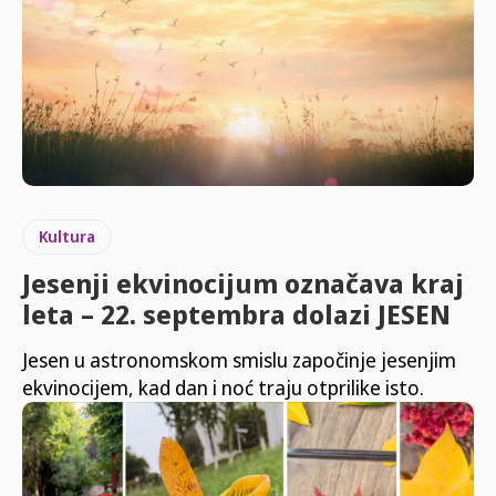
Kultura
Jesenji ekvinocijum označava kraj
leta – 22. septembra dolazi JESEN
Jesen u astronomskom smislu započinje jesenjim
ekvinocijem, kad dan i noć traju otprilike isto.