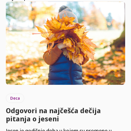
Deca
Odgovori na najčešća dečija
pitanja o jeseni
Jesen je godišnje doba u kojem su promene u