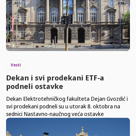
Vesti
Dekan i svi prodekani ETF-a
podneli ostavke
Dekan Elektrotehničkog fakulteta Dejan Gvozdić i
svi prodekani podneli su u utorak 8. oktobra na
sednici Nastavno-naučnog veća ostavke