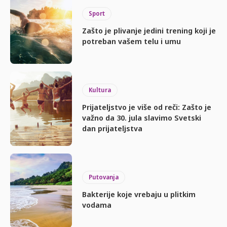
Sport
Zašto je plivanje jedini trening koji je
potreban vašem telu i umu
Kultura
Prijateljstvo je više od reči: Zašto je
važno da 30. jula slavimo Svetski
dan prijateljstva
Putovanja
Bakterije koje vrebaju u plitkim
vodama