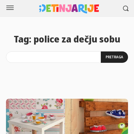
Tag:
police za dečju sobu
PRETRAGA