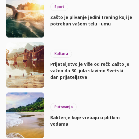
Sport
Zašto je plivanje jedini trening koji je
potreban vašem telu i umu
Kultura
Prijateljstvo je više od reči: Zašto je
važno da 30. jula slavimo Svetski
dan prijateljstva
Putovanja
Bakterije koje vrebaju u plitkim
vodama