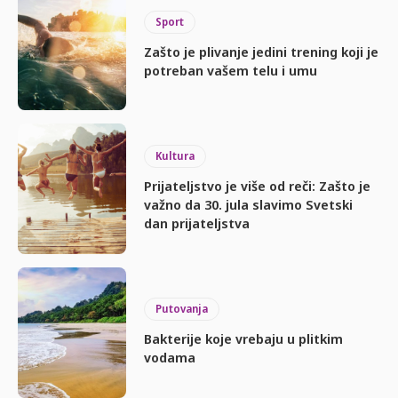
Sport
Zašto je plivanje jedini trening koji je
potreban vašem telu i umu
Kultura
Prijateljstvo je više od reči: Zašto je
važno da 30. jula slavimo Svetski
dan prijateljstva
Putovanja
Bakterije koje vrebaju u plitkim
vodama