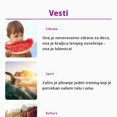
Vesti
Ishrana
Ona je neverovatno zdrava za decu,
ona je kraljica letnjeg osveženja –
ona je lubenica!
Sport
Zašto je plivanje jedini trening koji je
potreban vašem telu i umu
Kultura