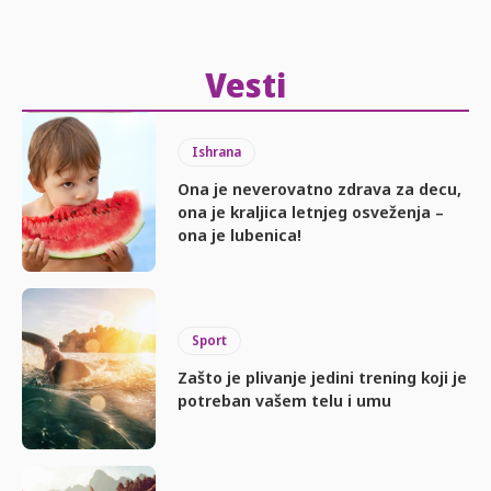
Vesti
Ishrana
Ona je neverovatno zdrava za decu,
ona je kraljica letnjeg osveženja –
ona je lubenica!
Sport
Zašto je plivanje jedini trening koji je
potreban vašem telu i umu