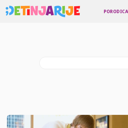
PORODIC