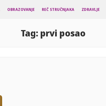
A
OBRAZOVANJE
REČ STRUČNJAKA
ZDRAVLJE
Tag:
prvi posao