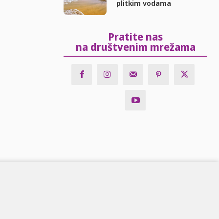
plitkim vodama
Pratite nas
na društvenim mrežama