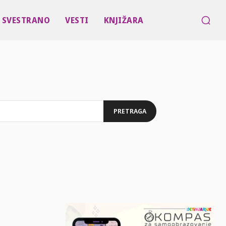
SVESTRANO
VESTI
KNJIŽARA
PRETRAGA