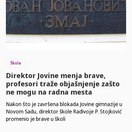
Škola
Direktor Jovine menja brave,
profesori traže objašnjenje zašto
ne mogu na radna mesta
Nakon što je završena blokada Jovine gimnazije u
Novom Sadu, direktor škole Radivoje P. Stojković
promenio je brave u školi