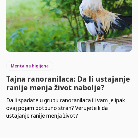
Mentalna higijena
Tajna ranoranilaca: Da li ustajanje
ranije menja život nabolje?
Da li spadate u grupu ranoranilaca ili vam je ipak
ovaj pojam potpuno stran? Verujete li da
ustajanje ranije menja život?