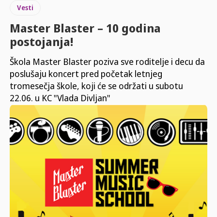
Vesti
Master Blaster – 10 godina
postojanja!
Škola Master Blaster poziva sve roditelje i decu da
poslušaju koncert pred početak letnjeg
tromesečja škole, koji će se održati u subotu
22.06. u KC "Vlada Divljan"