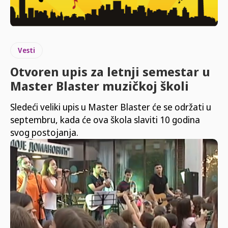
Vesti
Otvoren upis za letnji semestar u
Master Blaster muzičkoj školi
Sledeći veliki upis u Master Blaster će se održati u
septembru, kada će ova škola slaviti 10 godina
svog postojanja.