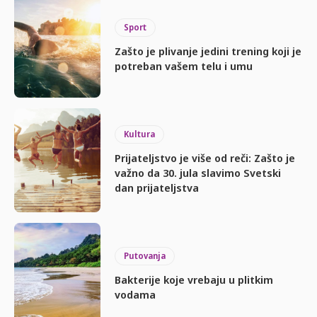
Sport
Zašto je plivanje jedini trening koji je
potreban vašem telu i umu
Kultura
Prijateljstvo je više od reči: Zašto je
važno da 30. jula slavimo Svetski
dan prijateljstva
Putovanja
Bakterije koje vrebaju u plitkim
vodama