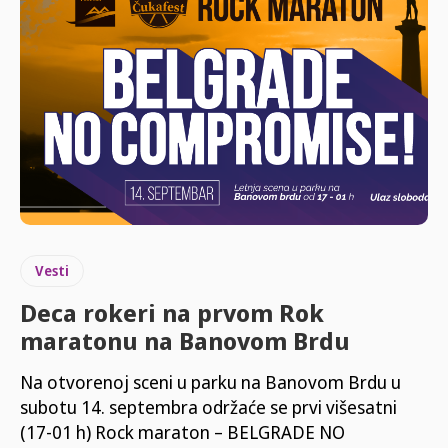
Vesti
Deca rokeri na prvom Rok
maratonu na Banovom Brdu
Na otvorenoj sceni u parku na Banovom Brdu u
subotu 14. septembra održaće se prvi višesatni
(17-01 h) Rock maraton – BELGRADE NO