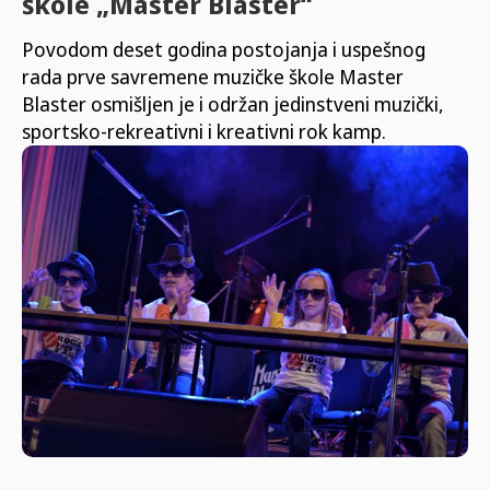
škole „Master Blaster“
Povodom deset godina postojanja i uspešnog
rada prve savremene muzičke škole Master
Blaster osmišljen je i održan jedinstveni muzički,
sportsko-rekreativni i kreativni rok kamp.