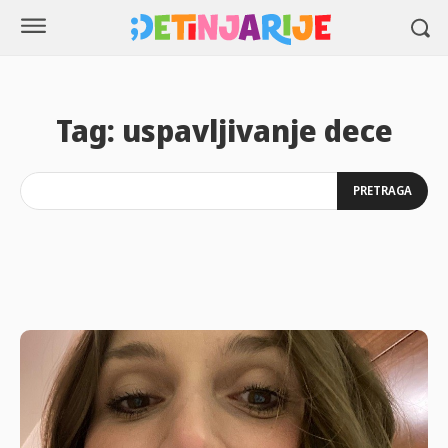
Tag:
uspavljivanje dece
PRETRAGA