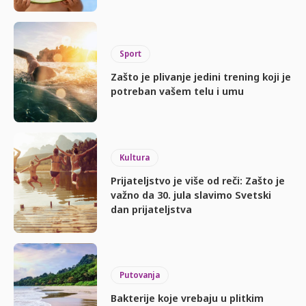
Sport
Zašto je plivanje jedini trening koji je
potreban vašem telu i umu
Kultura
Prijateljstvo je više od reči: Zašto je
važno da 30. jula slavimo Svetski
dan prijateljstva
Putovanja
Bakterije koje vrebaju u plitkim