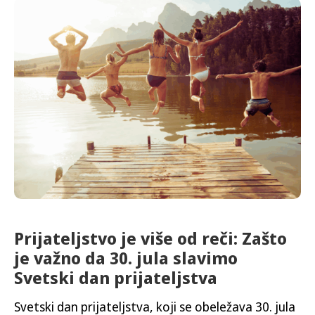
Prijateljstvo je više od reči: Zašto
je važno da 30. jula slavimo
Svetski dan prijateljstva
Svetski dan prijateljstva, koji se obeležava 30. jula