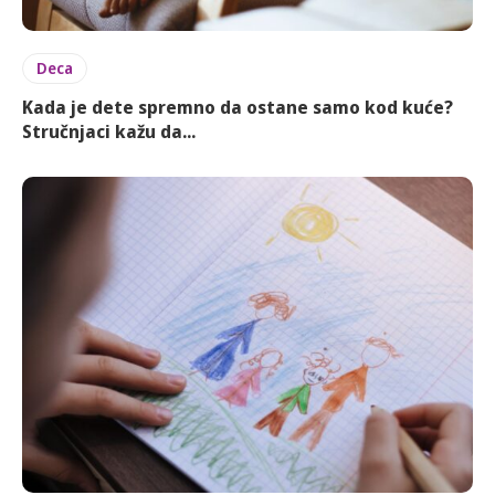
Deca
Kada je dete spremno da ostane samo kod kuće?
Stručnjaci kažu da...