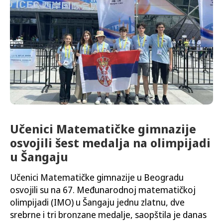
Učenici Matematičke gimnazije
osvojili šest medalja na olimpijadi
u Šangaju
Učenici Matematičke gimnazije u Beogradu
osvojili su na 67. Međunarodnoj matematičkoj
olimpijadi (IMO) u Šangaju jednu zlatnu, dve
srebrne i tri bronzane medalje, saopštila je danas