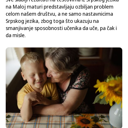
na Maloj maturi predstavljaju ozbiljan problem
celom našem društvu, a ne samo nastavnicima
Srpskog jezika, zbog toga što ukazuju na
smanjivanje sposobnosti učenika da uče, pa čak i
da misle.