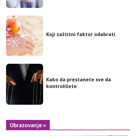
Koji zaštitni faktor odabrati
Kako da prestanete sve da
kontrolišete
Obrazovanje »