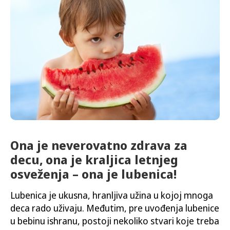
Ona je neverovatno zdrava za
decu, ona je kraljica letnjeg
osveženja – ona je lubenica!
Lubenica je ukusna, hranljiva užina u kojoj mnoga
deca rado uživaju. Međutim, pre uvođenja lubenice
u bebinu ishranu, postoji nekoliko stvari koje treba