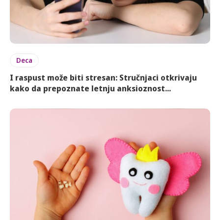
Deca
I raspust može biti stresan: Stručnjaci otkrivaju
kako da prepoznate letnju anksioznost...