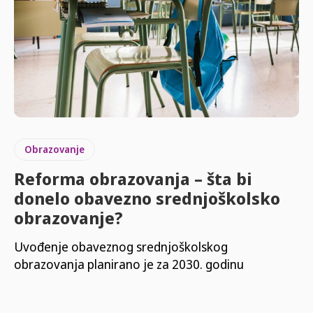
Obrazovanje
Reforma obrazovanja – šta bi
donelo obavezno srednjoškolsko
obrazovanje?
Uvođenje obaveznog srednjoškolskog
obrazovanja planirano je za 2030. godinu