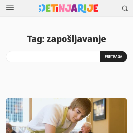
Tag:
zapošljavanje
PRETRAGA