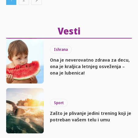
Vesti
Ishrana
Ona je neverovatno zdrava za decu,
ona je kraljica letnjeg osveženja –
ona je lubenica!
Sport
Zašto je plivanje jedini trening koji je
potreban vašem telu i umu