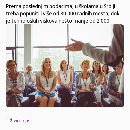
Prema poslednjim podacima, u školama u Srbiji
treba popuniti i više od 80.000 radnih mesta, dok
je tehnoloških viškova nešto manje od 2.000.
Životarije