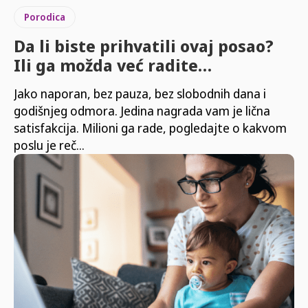
Porodica
Da li biste prihvatili ovaj posao?
Ili ga možda već radite…
Jako naporan, bez pauza, bez slobodnih dana i
godišnjeg odmora. Jedina nagrada vam je lična
satisfakcija. Milioni ga rade, pogledajte o kakvom
poslu je reč...