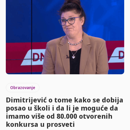
Obrazovanje
Dimitrijević o tome kako se dobija
posao u školi i da li je moguće da
imamo više od 80.000 otvorenih
konkursa u prosveti