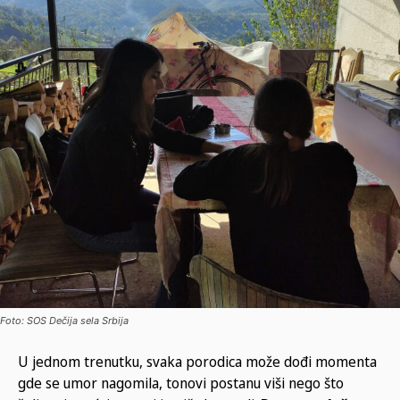
Foto: SOS Dečija sela Srbija
U jednom trenutku, svaka porodica može dođi momenta
gde se umor nagomila, tonovi postanu viši nego što