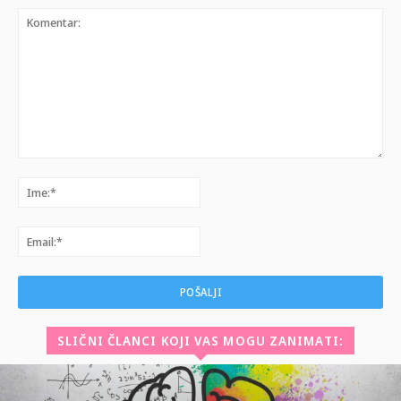
Komentar:
Ime:*
Email:*
SLIČNI ČLANCI KOJI VAS MOGU ZANIMATI: