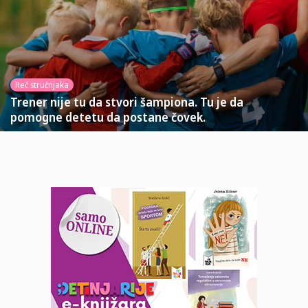
Reč stručnjaka
Trener nije tu da stvori šampiona. Tu je da
pomogne detetu da postane čovek.