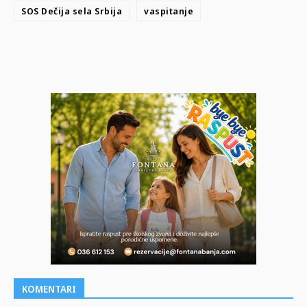
SOS Dečija sela Srbija
vaspitanje
KOMENTARI