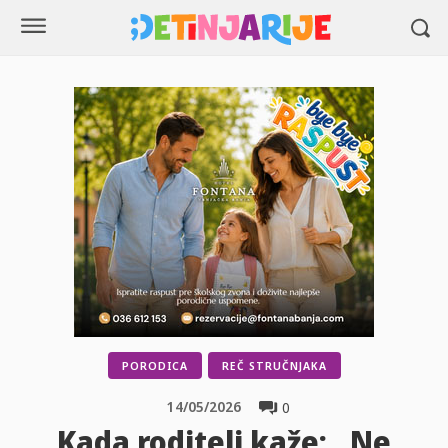
PORODICA
REČ STRUČNJAKA
14/05/2026
0
Kada roditelj kaže: „Ne