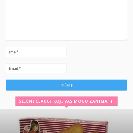
Komentar:
Ime:*
Email:*
SLIČNI ČLANCI KOJI VAS MOGU ZANIMATI: