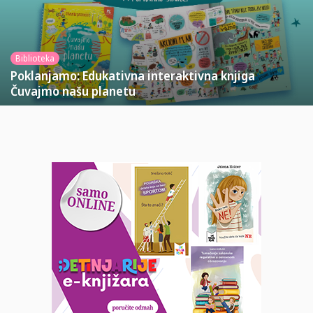
Biblioteka
Poklanjamo: Edukativna interaktivna knjiga
Čuvajmo našu planetu