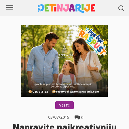
VESTI
03/07/2015
0
Napravite najkreativniju