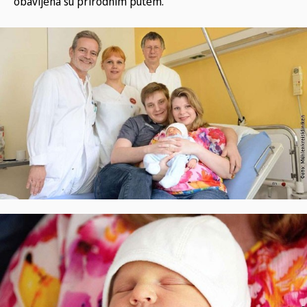
obavljena su prirodnim putem.