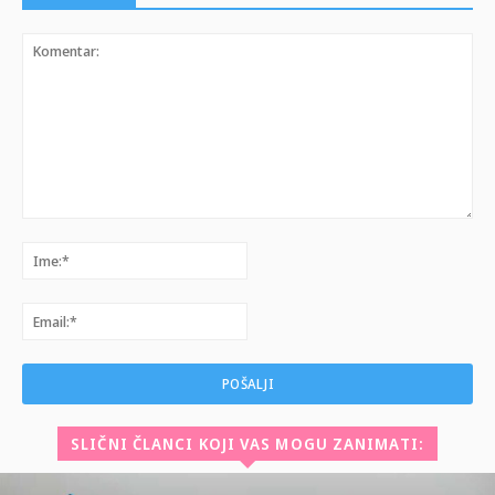
Komentar:
Ime:*
Email:*
SLIČNI ČLANCI KOJI VAS MOGU ZANIMATI: