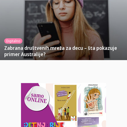
Digitalno
Zabrana društvenih mreža za decu – šta pokazuje
primer Australije?