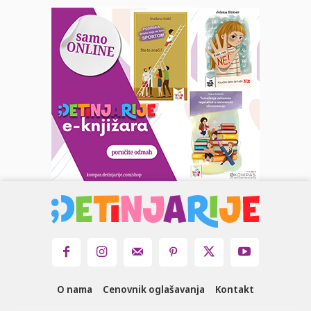
O nama
Cenovnik oglašavanja
Kontakt