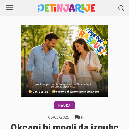
NAUKA
08/05/2025
0
Okeani bi mogli da izgube