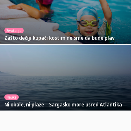
Životarije
Zašto dečiji kupaći kostim ne sme da bude plav
Nauka
Ni obale, ni plaže – Sargasko more usred Atlantika