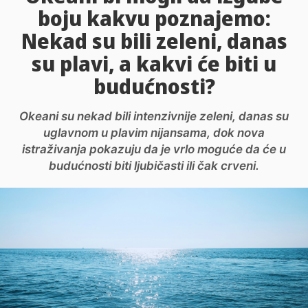
boju kakvu poznajemo:
Nekad su bili zeleni, danas
su plavi, a kakvi će biti u
budućnosti?
Okeani su nekad bili intenzivnije zeleni, danas su
uglavnom u plavim nijansama, dok nova
istraživanja pokazuju da je vrlo moguće da će u
budućnosti biti ljubičasti ili čak crveni.