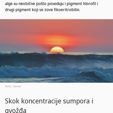
alge su neobične pošto poseduju i pigment hlorofil i
drugi pigment koji se zove fikoeritrobilin.
Foto: Canva
Skok koncentracije sumpora i
gvožđa