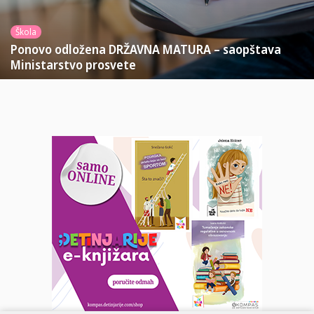
Škola
Ponovo odložena DRŽAVNA MATURA – saopštava
Ministarstvo prosvete