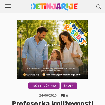
REČ STRUČNJAKA
ŠKOLA
24/06/2026
0
Profesorka književnosti