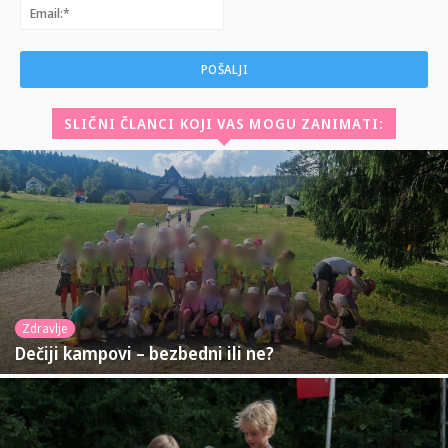
Email:*
SLIČNI ČLANCI KOJI VAS MOGU ZANIMATI:
Zdravlje
Dečiji kampovi – bezbedni ili ne?