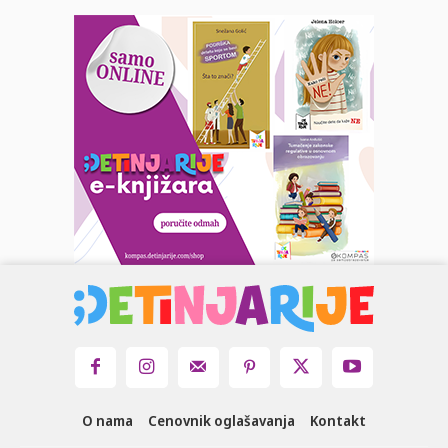
O nama
Cenovnik oglašavanja
Kontakt