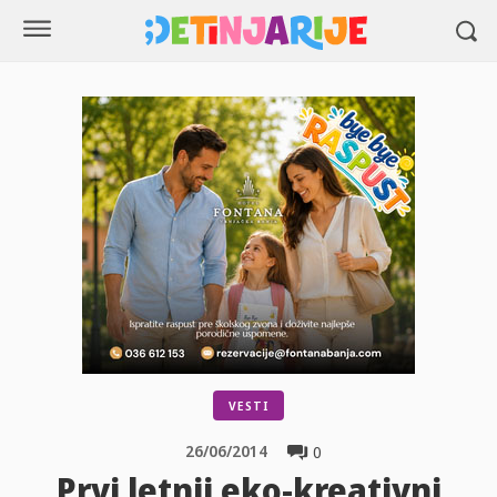
VESTI
26/06/2014
0
Prvi letnji eko-kreativni