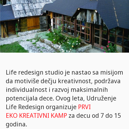
Life redesign studio je nastao sa misijom
da motiviše dečju kreativnost, podržava
individualnost i razvoj maksimalnih
potencijala dece. Ovog leta, Udruženje
Life Redesign organizuje
PRVI
EKO KREATIVNI KAMP
za decu od 7 do 15
godina.