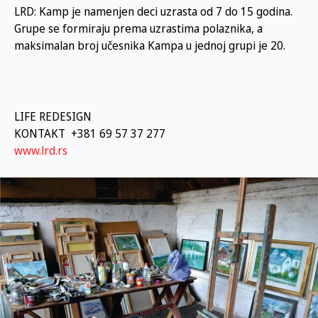
LRD: Kamp je namenjen deci uzrasta od 7 do 15 godina.
Grupe se formiraju prema uzrastima polaznika, a
maksimalan broj učesnika Kampa u jednoj grupi je 20.
LIFE REDESIGN
KONTAKT +381 69 57 37 277
www.lrd.rs