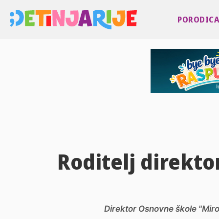
PORODIC
Roditelj direkto
Direktor Osnovne škole "Mirosl