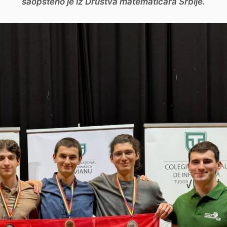
saopšteno je iz Društva matematičara Srbije.