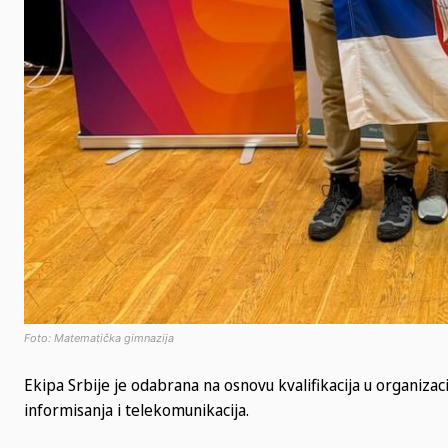
Foto: Matematička gimnazija
Ekipa Srbije je odabrana na osnovu kvalifikacija u organizac
informisanja i telekomunikacija.