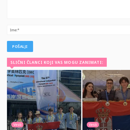
Komentar:
SLIČNI ČLANCI KOJI VAS MOGU ZANIMATI:
Vesti
Vesti