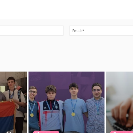
Ime:*