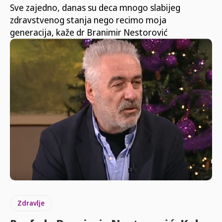
Sve zajedno, danas su deca mnogo slabijeg
zdravstvenog stanja nego recimo moja
generacija, kaže dr Branimir Nestorović
Zdravlje