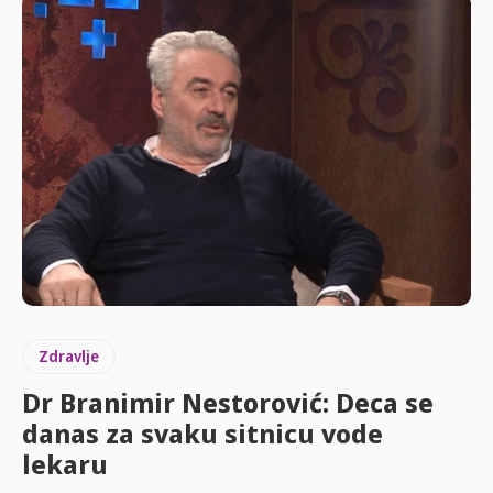
Zdravlje
Dr Branimir Nestorović: Deca se
danas za svaku sitnicu vode
lekaru