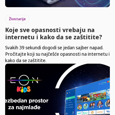
Životarije
Koje sve opasnosti vrebaju na
internetu i kako da se zaštitite?
Svakih 39 sekundi dogodi se jedan sajber napad.
Pročitajte koji su najčešće opasnosti na internetu i
kako da se zaštitite.