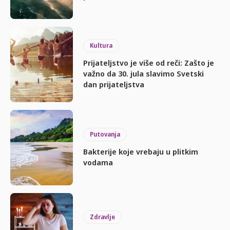
Kultura
Prijateljstvo je više od reči: Zašto je
važno da 30. jula slavimo Svetski
dan prijateljstva
Putovanja
Bakterije koje vrebaju u plitkim
vodama
Zdravlje