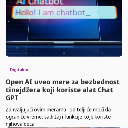
Digitalno
Open AI uveo mere za bezbednost
tinejdžera koji koriste alat Chat
GPT
Zahvaljujući ovim merama roditelji će moći da
ograniče vreme, sadržaj i funkcije koje koriste
njihova deca