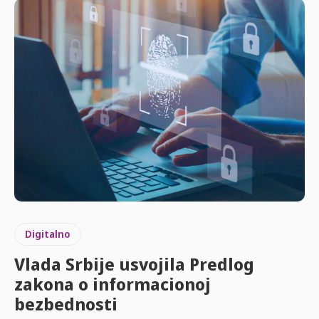
Digitalno
Vlada Srbije usvojila Predlog
zakona o informacionoj
bezbednosti