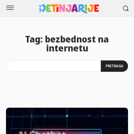
Tag:
bezbednost na
internetu
PRETRAGA