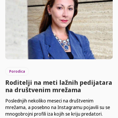
Porodica
Roditelji na meti lažnih pedijatara
na društvenim mrežama
Poslednjih nekoliko meseci na društvenim
mrežama, a posebno na Instagramu pojavili su se
mnogobrojni profili iza kojih se kriju predatori.