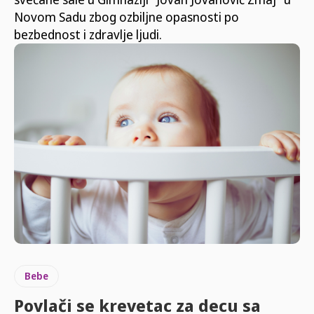
Novom Sadu zbog ozbiljne opasnosti po
bezbednost i zdravlje ljudi.
Bebe
Povlači se krevetac za decu sa