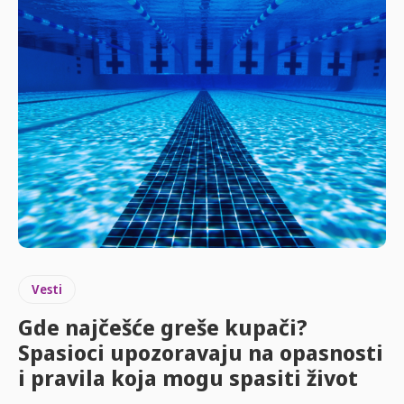
Vesti
Gde najčešće greše kupači?
Spasioci upozoravaju na opasnosti
i pravila koja mogu spasiti život