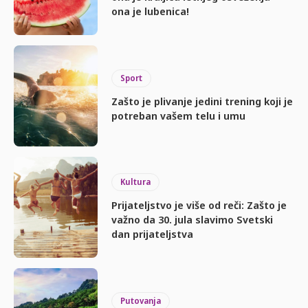
ona je lubenica!
Sport
Zašto je plivanje jedini trening koji je
potreban vašem telu i umu
Kultura
Prijateljstvo je više od reči: Zašto je
važno da 30. jula slavimo Svetski
dan prijateljstva
Putovanja