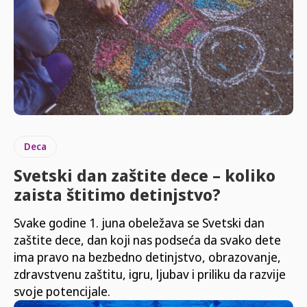
Deca
Svetski dan zaštite dece – koliko
zaista štitimo detinjstvo?
Svake godine 1. juna obeležava se Svetski dan
zaštite dece, dan koji nas podseća da svako dete
ima pravo na bezbedno detinjstvo, obrazovanje,
zdravstvenu zaštitu, igru, ljubav i priliku da razvije
svoje potencijale.