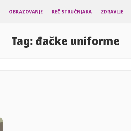
A
OBRAZOVANJE
REČ STRUČNJAKA
ZDRAVLJE
Tag:
đačke uniforme