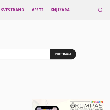
SVESTRANO
VESTI
KNJIŽARA
PRETRAGA